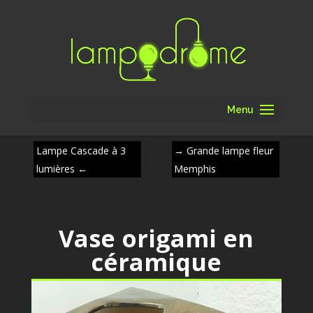
Menu
Lampe Cascade à 3
→
Grande lampe fleur
lumières
←
Memphis
Vase origami en
céramique