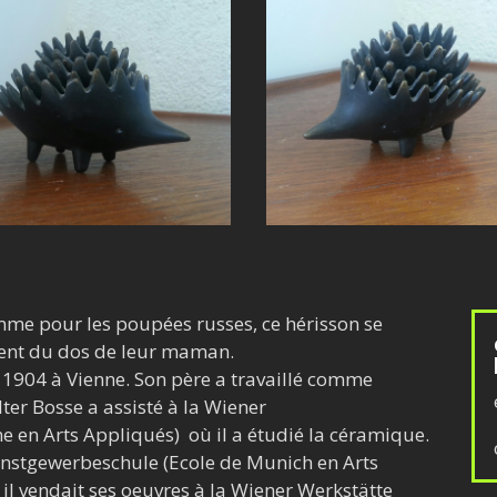
mme pour les poupées russes, ce hérisson se
rtent du dos de leur maman.
 1904 à Vienne. Son père a travaillé comme
lter Bosse a assisté à la Wiener
 en Arts Appliqués) où il a étudié la céramique.
Kunstgewerbeschule (Ecole de Munich en Arts
 il vendait ses oeuvres à la Wiener Werkstätte