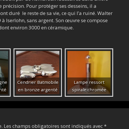
 précision. Pour protéger ses desseins, il a
nt duré le reste de sa vie, ce qui l’a ruiné. Walter
à Iserlohn, sans argent. Son œuvre se compose
 dont environ 3000 en céramique.
gne
Cendrier Batmobile
Lampe ressort
nté
en bronze argenté
spirale chromée
e.
Les champs obligatoires sont indiqués avec
*