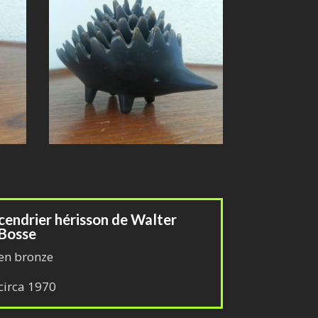
cendrier hérisson de Walter
Bosse
en bronze
circa 1970