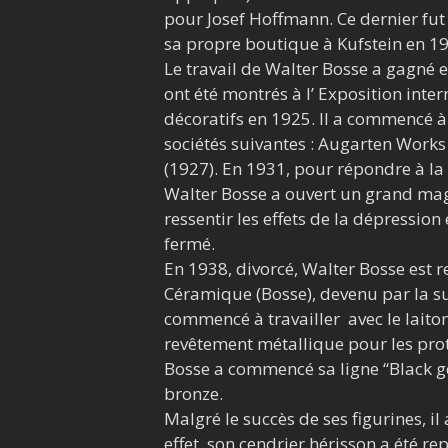
pour Josef Hoffmann. Ce dernier fut
sa propre boutique à Kufstein en 1
Le travail de Walter Bosse a gagné 
ont été montrés à l’ Exposition inte
décoratifs en 1925. Il a commencé à
sociétés suivantes : Augarten Works 
(1927). En 1931, pour répondre à l
Walter Bosse a ouvert un grand mag
ressentir les effets de la dépressio
fermé.
En 1938, divorcé, Walter Bosse est 
Céramique (Bosse), devenu par la su
commencé à travailler avec le laito
revêtement métallique pour les pro
Bosse a commencé sa ligne “Black gol
bronze.
Malgré le succès de ses figurines, il
effet, son cendrier hérisson a été 