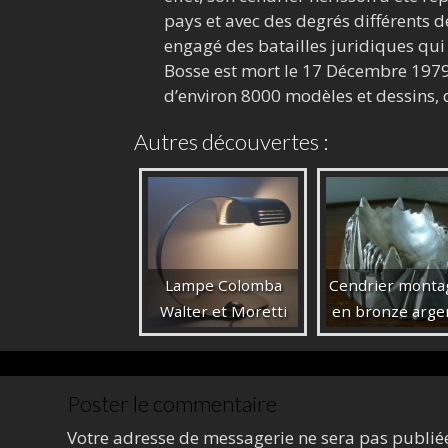
pays et avec des degrés différents de
engagé des batailles juridiques qui o
Bosse est mort le
17 Décembre 1979 
d’environ 8000 modèles et dessins,
Autres découvertes :
Lampe Colomba
Cendrier monta
Walter et Moretti
en bronze arge
Poster le commentaire
Votre adresse de messagerie ne sera pas publié