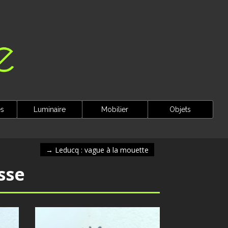
es
Luminaire
Mobilier
Objets
→
Leducq : vague à la mouette
sse