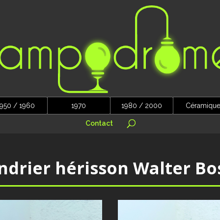
950 / 1960
1970
1980 / 2000
Céramiqu
Contact
ndrier hérisson Walter Bo