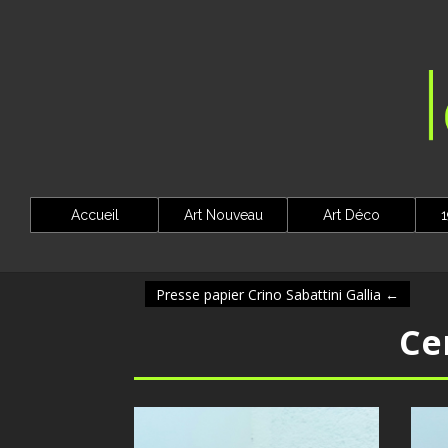
Accueil
Art Nouveau
Art Déco
1
Presse papier Crino Sabattini Gallia
←
Ce