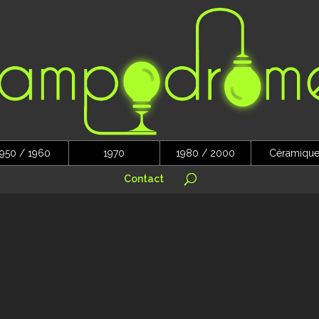
950 / 1960
1970
1980 / 2000
Céramiqu
Contact