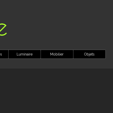
es
Luminaire
Mobilier
Objets