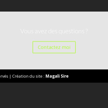
Vous avez des questions ?
Contactez moi
és | Création du site :
Magali Sire