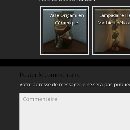
Vase Origami en
Lampadaire H
Céramique
Mathieu hélico
Poster le commentaire
Votre adresse de messagerie ne sera pas publié