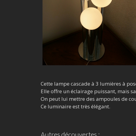
Cette lampe cascade à 3 lumières à poser
Elle offre un éclairage puissant, mais s
On peut lui mettre des ampoules de co
Ce luminaire est très élégant.
Autres découvertes :