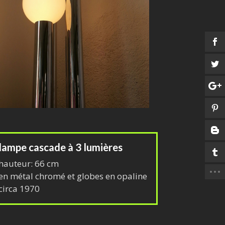
lampe cascade à 3 lumières
hauteur: 66 cm
en métal chromé et globes en opaline
circa 1970