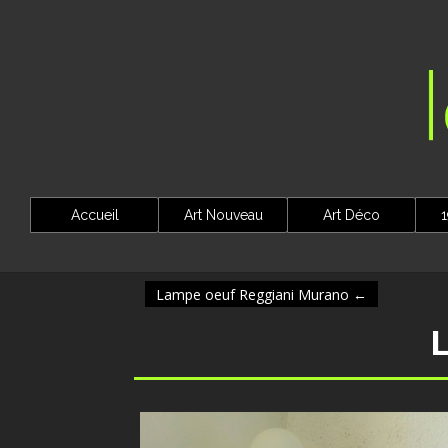
Accueil
Art Nouveau
Art Déco
1
Lampe oeuf Reggiani Murano
←