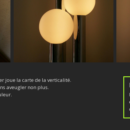
 joue la carte de la verticalité.
ans aveugler non plus.
uleur.