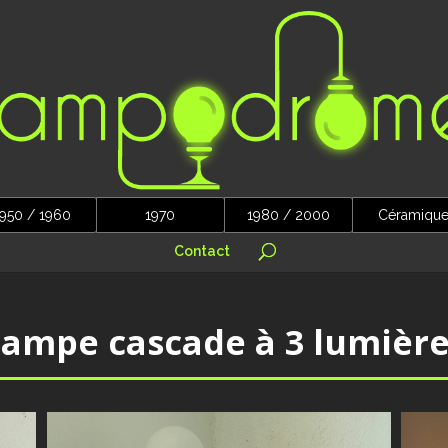
950 / 1960
1970
1980 / 2000
Céramiqu
Contact
Lampe cascade à 3 lumière