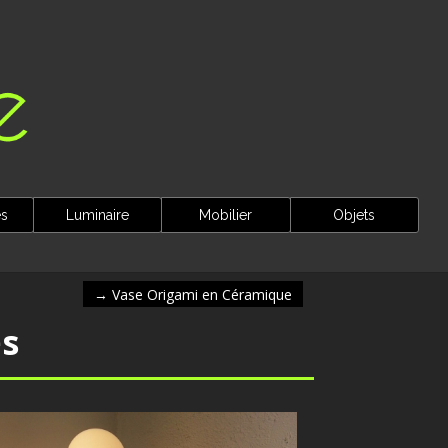
es
Luminaire
Mobilier
Objets
→
Vase Origami en Céramique
s