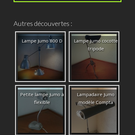
Autres découvertes :
Lampe Jumo 800 D
Lampe Jumo cocotte
tripode
Petite lampe Jumo à
Lampadaire Jumo
flexible
modèle Compta