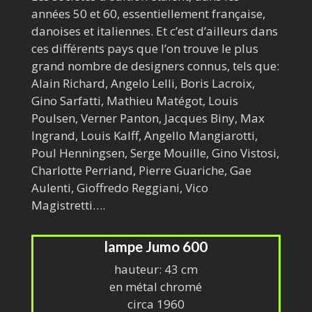
années 50 et 60, essentiellement française,
danoises et italiennes. Et c’est d’ailleurs dans
ces différents pays que l’on trouve le plus
grand nombre de designers connus, tels que:
Alain Richard, Angelo Lelli, Boris Lacroix,
Gino Sarfatti, Mathieu Matégot, Louis
Poulsen, Verner Panton, Jacques Biny, Max
Ingrand, Louis Kalff, Angello Mangiarotti,
Poul Henningsen, Serge Mouille, Gino Vistosi,
Charlotte Perriand, Pierre Guariche, Gae
Aulenti, Gioffredo Reggiani, Vico
Magistretti….
lampe Jumo 600
hauteur: 43 cm
en métal chromé
circa 1960