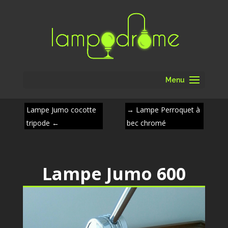
Menu
Lampe Jumo cocotte
→
Lampe Perroquet à
tripode
←
bec chromé
Lampe Jumo 600