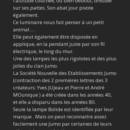
l’attitude couchée, ou bien debout, dressée
sur ses pattes. Son abat jour pivote
également.
Ce luminaire nous fait penser à un petit
animal….
Elle peut également être disposée en
applique, en la pendant juste par son fil
électrique, le long du mur.
Une des lampes les plus rigolotes et des plus
jolies du clan Jumo.
La Société Nouvelle des Etablissements Jumo
(contraction des 2 premières lettres des 3
créateurs: Yves JUjeau et Pierre et André
MOunique ) a été créée dans les années 40,
et elle a disparu dans les années 80.
Seule la lampe Bolide est identifiée par leur
marque . Mais on peut reconnaitre assez
facilement une Jumo par certaines de leurs