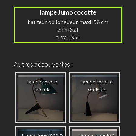
lampe Jumo cocotte
hauteur ou longueur maxi: 58 cm
en métal
circa 1950
Autres découvertes :
Lampe cocotte
Lampe cocotte
tripode
conique
Lampe Jumo 800 D
Lampe tripode à