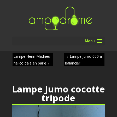
Menu
Lampe Henri Mathieu
→
Lampe Jumo 600 à
hélicoïdale en paire
←
balancier
Lampe Jumo cocotte
tripode