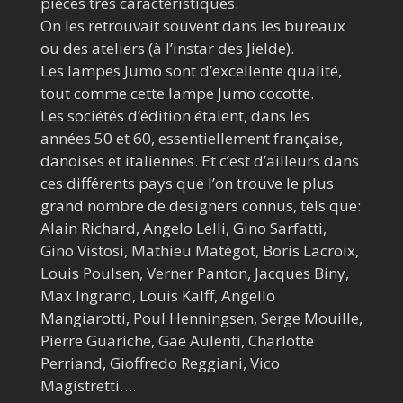
pièces très caractéristiques.
On les retrouvait souvent dans les bureaux
ou des ateliers (à l’instar des Jielde).
Les lampes Jumo sont d’excellente qualité,
tout comme cette lampe Jumo cocotte.
Les sociétés d’édition étaient, dans les
années 50 et 60, essentiellement française,
danoises et italiennes. Et c’est d’ailleurs dans
ces différents pays que l’on trouve le plus
grand nombre de designers connus, tels que:
Alain Richard, Angelo Lelli, Gino Sarfatti,
Gino Vistosi, Mathieu Matégot, Boris Lacroix,
Louis Poulsen, Verner Panton, Jacques Biny,
Max Ingrand, Louis Kalff, Angello
Mangiarotti, Poul Henningsen, Serge Mouille,
Pierre Guariche, Gae Aulenti, Charlotte
Perriand, Gioffredo Reggiani, Vico
Magistretti….