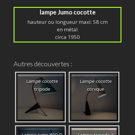
lampe Jumo cocotte
hauteur ou longueur maxi: 58 cm
en métal
circa 1950
Autres découvertes :
Lampe cocotte
Lampe cocotte
tripode
conique
Lampe Jumo 800 D
Lampe tripode à