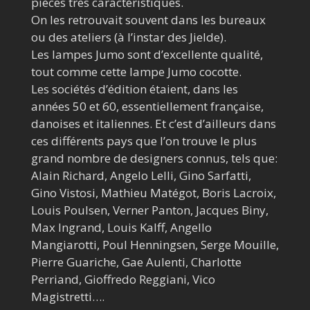
pièces très caractéristiques.
On les retrouvait souvent dans les bureaux
ou des ateliers (à l’instar des Jielde).
Les lampes Jumo sont d’excellente qualité,
tout comme cette lampe Jumo cocotte.
Les sociétés d’édition étaient, dans les
années 50 et 60, essentiellement française,
danoises et italiennes. Et c’est d’ailleurs dans
ces différents pays que l’on trouve le plus
grand nombre de designers connus, tels que:
Alain Richard, Angelo Lelli, Gino Sarfatti,
Gino Vistosi, Mathieu Matégot, Boris Lacroix,
Louis Poulsen, Verner Panton, Jacques Biny,
Max Ingrand, Louis Kalff, Angello
Mangiarotti, Poul Henningsen, Serge Mouille,
Pierre Guariche, Gae Aulenti, Charlotte
Perriand, Gioffredo Reggiani, Vico
Magistretti….