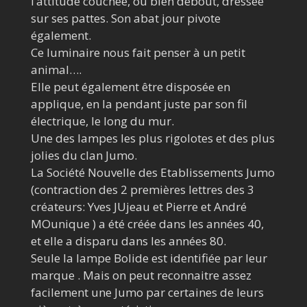
l’attitude couchée, ou bien debout, dressée
sur ses pattes. Son abat jour pivote
également.
Ce luminaire nous fait penser à un petit
animal….
Elle peut également être disposée en
applique, en la pendant juste par son fil
électrique, le long du mur.
Une des lampes les plus rigolotes et des plus
jolies du clan Jumo.
La Société Nouvelle des Etablissements Jumo
(contraction des 2 premières lettres des 3
créateurs: Yves JUjeau et Pierre et André
MOunique ) a été créée dans les années 40,
et elle a disparu dans les années 80.
Seule la lampe Bolide est identifiée par leur
marque . Mais on peut reconnaitre assez
facilement une Jumo par certaines de leurs