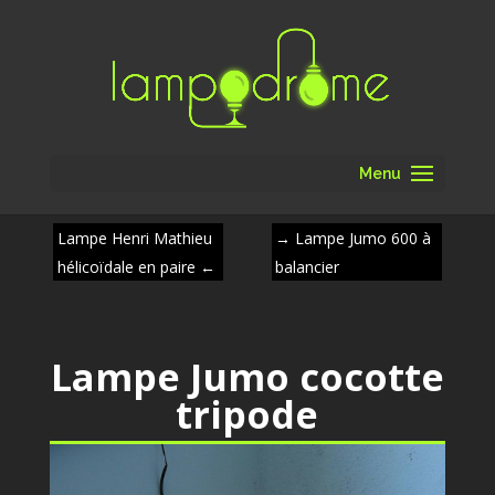
Menu
Lampe Henri Mathieu
→
Lampe Jumo 600 à
hélicoïdale en paire
←
balancier
Lampe Jumo cocotte
tripode