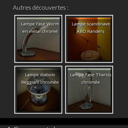
Autres découvertes :
Lampe Fase Worm
Lampe scandinave
en métal chromé
ABO Randers
Lampe diabolo
Lampe Fase Tharsis
Reggiani chromée
chromée