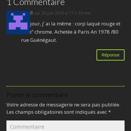
1 Commentaire
BARR
sur 26 juin 2016 à 17 h 39 min
Bonjour, j’ ai la même : corp laqué rouge et
“tête” chrome. Achetée à Paris An 1978 /80
rue Guénégaut.
Réponse
Poster le commentaire
Votre adresse de messagerie ne sera pas publiée.
Les champs obligatoires sont indiqués avec
*