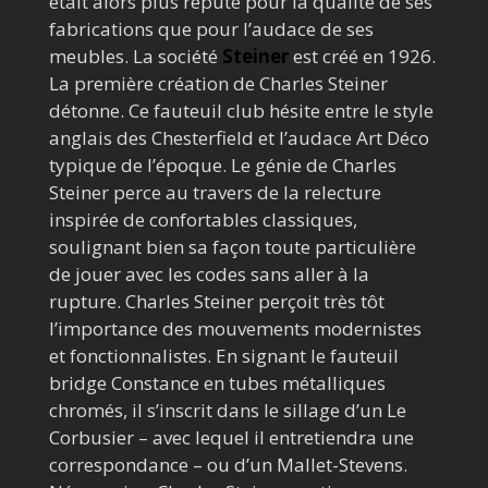
était alors plus réputé pour la qualité de ses
fabrications que pour l’audace de ses
meubles. La société
Steiner
est créé en 1926.
La première création de Charles Steiner
détonne. Ce fauteuil club hésite entre le style
anglais des Chesterfield et l’audace Art Déco
typique de l’époque. Le génie de Charles
Steiner perce au travers de la relecture
inspirée de confortables classiques,
soulignant bien sa façon toute particulière
de jouer avec les codes sans aller à la
rupture. Charles Steiner perçoit très tôt
l’importance des mouvements modernistes
et fonctionnalistes. En signant le fauteuil
bridge Constance en tubes métalliques
chromés, il s’inscrit dans le sillage d’un Le
Corbusier – avec lequel il entretiendra une
correspondance – ou d’un Mallet-Stevens.