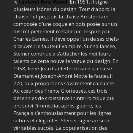
le
fauteuil Bow Wood
. En 1951, il signe
plusieurs icônes du design. Tout d’abord la
chaise Tulipe, puis la chaise Amsterdam
composée d’une coque en bois posée sur un
discret piètement métallique. Inspiré par
Charles Eames, il développe l’un de ses chefs-
d’œuvre : le fauteuil Vampire. Sur sa lancée,
Steiner continue à s’attacher les meilleurs
talents de cette nouvelle vague du design. En
1958, René-Jean Caillette dessine la chaise
Diamant et Joseph-André Motte le fauteuil
770, aux proportions savamment calculées.
Au cœur des Trente Glorieuses, ces trois
décennies de croissance ininterrompue qui
ont suivi l’immédiat après-guerre, les
Français s’enthousiasment pour les lignes
sobres et élégantes. Steiner signe ainsi de
véritables succès. La popularisation des