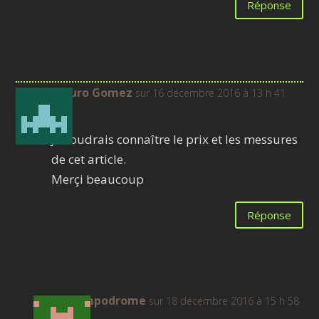
Réponse
Arturo Gomez
sur 16 décembre 2016 à 13 h 41
min
Je voudrais connaître le prix et les messures
de cet article.
Merçi beaucoup
Réponse
Lampodrome
sur 18 décembre 2016 à 15 h 58