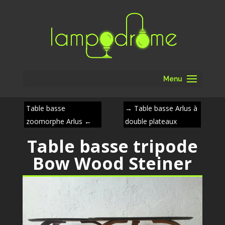
Menu
Table basse
→
Table basse Arlus à
zoomorphe Arlus
←
double plateaux
Table basse tripode
Bow Wood Steiner