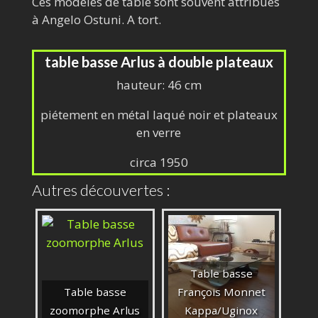
Ces modèles de table sont souvent attribués
à Angelo Ostuni. A tort.
table basse Arlus à double plateaux
hauteur: 46 cm
piétement en métal laqué noir et plateaux
en verre
circa 1950
Autres découvertes :
Table basse
Table basse
François Monnet
zoomorphe Arlus
Kappa/Uginox