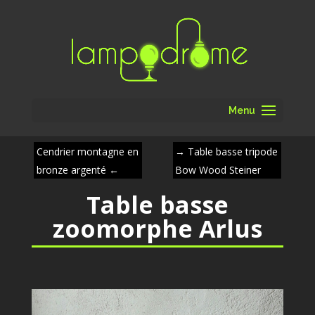
Menu
Cendrier montagne en
→
Table basse tripode
bronze argenté
←
Bow Wood Steiner
Table basse
zoomorphe Arlus