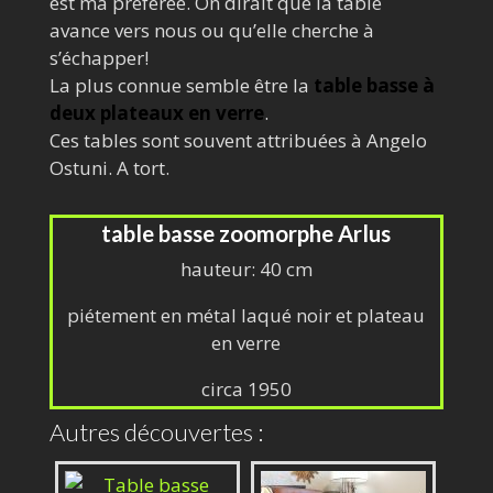
est ma préférée. On dirait que la table
avance vers nous ou qu’elle cherche à
s’échapper!
La plus connue semble être la
table basse à
deux plateaux en verre
.
Ces tables sont souvent attribuées à Angelo
Ostuni. A tort.
table basse zoomorphe Arlus
hauteur: 40 cm
piétement en métal laqué noir et plateau
en verre
circa 1950
Autres découvertes :