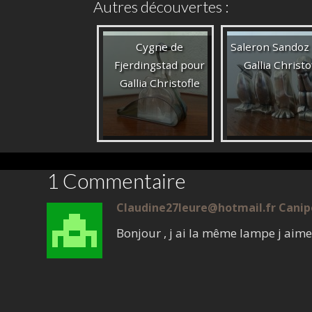
Autres découvertes :
Cygne de
Saleron Sandoz
Fjerdingstad pour
Gallia Christo
Gallia Christofle
1 Commentaire
Claudine27leure@hotmail.fr Canip
Bonjour , j ai la même lampe j aime