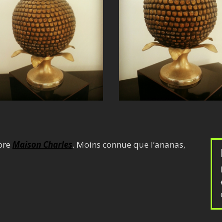
èbre
Maison Charles
. Moins connue que l’ananas,