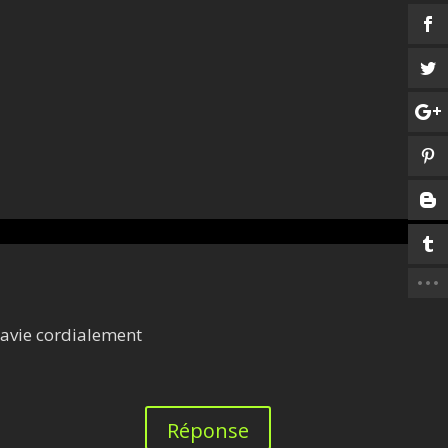
 ravie cordialement
Réponse