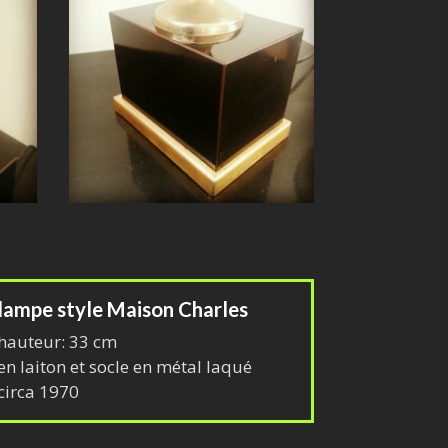
lampe style Maison Charles
hauteur: 33 cm
en laiton et socle en métal laqué
circa 1970