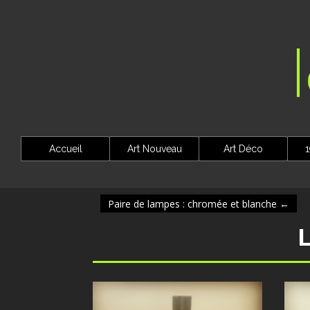
Accueil
Art Nouveau
Art Déco
1
Paire de lampes : chromée et blanche
←