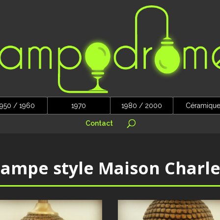
950 / 1960
1970
1980 / 2000
Céramiqu
Contact
Lampe style Maison Charle