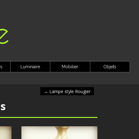
es
Luminaire
Mobilier
Objets
→
Lampe style Rougier
s