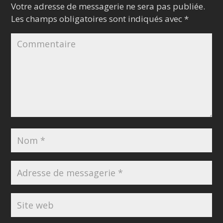
Votre adresse de messagerie ne sera pas publiée.
Les champs obligatoires sont indiqués avec
*