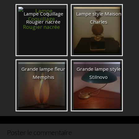
Lampe Coquillage
Lampe style Maison
Rougier nacrée
Charles
Grande lampe fleur
Grande lampe style
Memphis
Stilnovo
Poster le commentaire