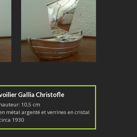
voilier Gallia Christofle
hauteur: 10,5 cm
en métal argenté et verrines en cristal
circa 1930