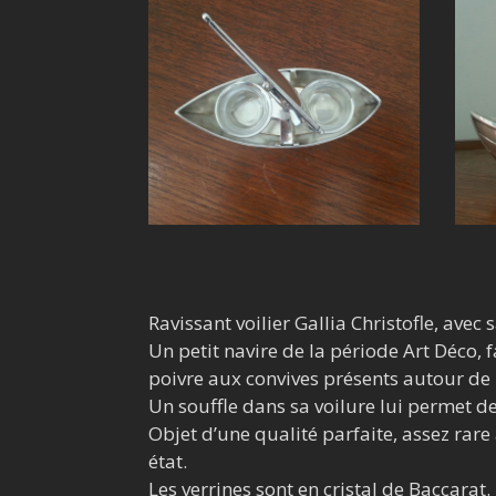
Ravissant voilier Gallia Christofle, avec s
Un petit navire de la période Art Déco, f
poivre aux convives présents autour de 
Un souffle dans sa voilure lui permet de
Objet d’une qualité parfaite, assez rar
état.
Les verrines sont en cristal de Baccarat.