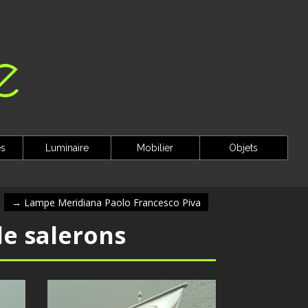
es
Luminaire
Mobilier
Objets
→
Lampe Meridiana Paolo Francesco Piva
 de salerons