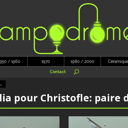
950 / 1960
1970
1980 / 2000
Céramiqu
Contact
←
lia pour Christofle: paire