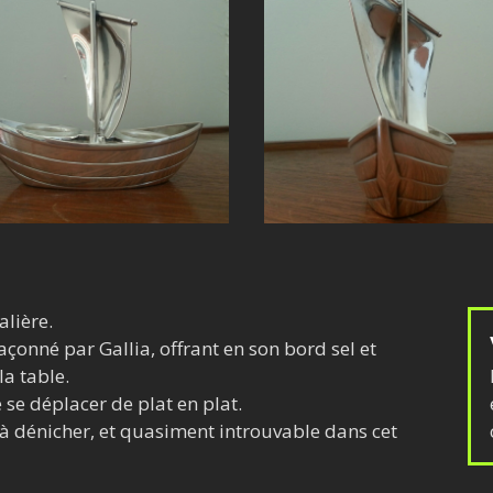
alière.
açonné par Gallia, offrant en son bord sel et
la table.
 se déplacer de plat en plat.
e à dénicher, et quasiment introuvable dans cet