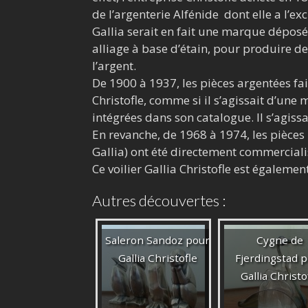
de l’argenterie Alfénide dont elle a l’exc
Gallia serait en fait une marque déposée
alliage à base d’étain, pour produire d
l’argent.
De 1900 à 1937, les pièces argentées fai
Christofle, comme si il s’agissait d’un
intégrées dans son catalogue. Il s’agis
En revanche, de 1968 à 1974, les pièces p
Gallia) ont été directement commerciali
Ce voilier Gallia Christofle est égalemen
Autres découvertes :
Saleron Sandoz pour
Cygne de
Gallia Christofle
Fjerdingstad 
Gallia Christo