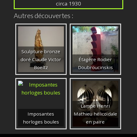
circa 1930
Autres découvertes :
Sculpture bronze
doré Claude Victor
Étagère Rodier
Boeltz
Doubroucinskis
Lampe Henri
Imposantes
Mathieu hélicoïdale
horloges boules
en paire