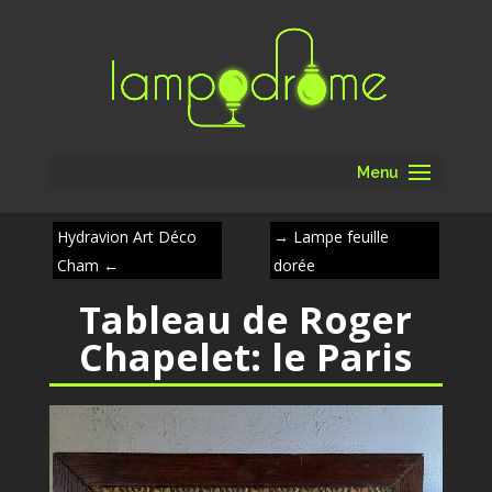
Menu
Hydravion Art Déco
→
Lampe feuille
Cham
←
dorée
Tableau de Roger
Chapelet: le Paris