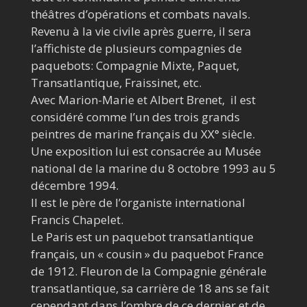
théâtres d’opérations et combats navals.
Revenu à la vie civile après guerre, il sera
l’affichiste de plusieurs compagnies de
paquebots: Compagnie Mixte, Paquet,
Transatlantique, Fraissinet, etc.
Avec Marion-Marie et Albert Brenet, il est
considéré comme l’un des trois grands
peintres de marine français du XX° siècle.
Une exposition lui est consacrée au Musée
national de la marine du
8 octobre 1993
au
5
décembre 1994
.
Il est le père de l’organiste international
Francis Chapelet.
Le Paris est un paquebot transatlantique
français, un « cousin » du paquebot France
de 1912. Fleuron de la Compagnie générale
transatlantique, sa carrière de 18 ans se fait
cependant dans l’ombre de ce dernier et de