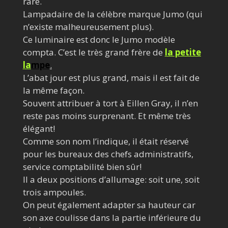
rare.
Lampadaire de la célèbre marque Jumo (qui
n’existe malheureusement plus).
Ce luminaire est donc le Jumo modèle
compta. C’est le très grand frère de
la petite
la
mpe
.
L’abat jour est plus grand, mais il est fait de
la même façon.
Souvent attribuer à tort à Eillen Gray, il n’en
reste pas moins surprenant. Et même très
élégant!
Comme son nom l’indique, il était réservé
pour les bureaux des chefs administratifs,
service comptabilité bien sûr!
Il a deux positions d’allumage: soit une, soit
trois ampoules.
On peut également adapter sa hauteur car
son axe coulisse dans la partie inférieure du