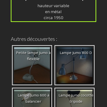
hauteur variable
en métal
circa 1950
Autres découvertes :
Petite lampe Jumo à
Lampe Jumo 800 D
flexible
Lampe Jumo 600 à
Lampe Jumo cocotte
balancier
tripode