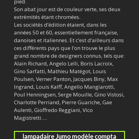
pied.
Son abat jour est de couleur verte, ses deux
extrémités étant chromées.
Les sociétés d’édition étaient, dans les
années 50 et 60, essentiellement française,
danoises et italiennes. Et c’est d’ailleurs dans
ces différents pays que l’on trouve le plus
grand nombre de designers connus, tels que:
Alain Richard, Angelo Lelli, Boris Lacroix,
Gino Sarfatti, Mathieu Matégot, Louis
Poulsen, Verner Panton, Jacques Biny, Max
Ingrand, Louis Kalff, Angello Mangiarotti,
Poul Henningsen, Serge Mouille, Gino Vistosi,
Charlotte Perriand, Pierre Guariche, Gae
Aulenti, Gioffredo Reggiani, Vico
Magistretti….
lampadaire Jumo modèle compta