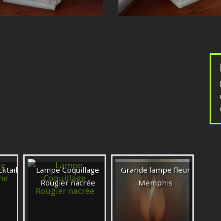
ktail
Lampe Coquillage
Grande lampe fleur
Rougier nacrée
Memphis