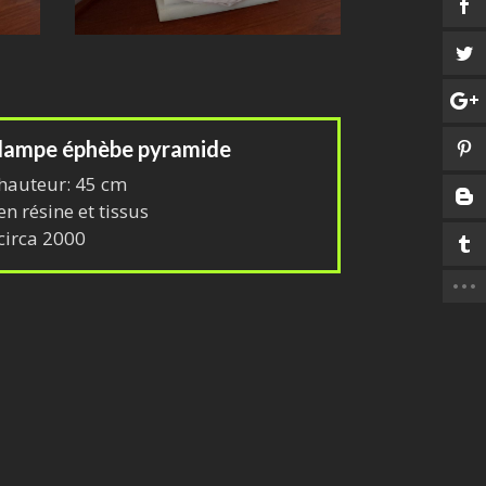
lampe éphèbe pyramide
hauteur: 45 cm
en résine et tissus
circa 2000