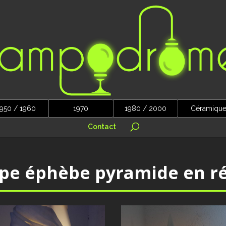
950 / 1960
1970
1980 / 2000
Céramiqu
Contact
pe éphèbe pyramide en ré