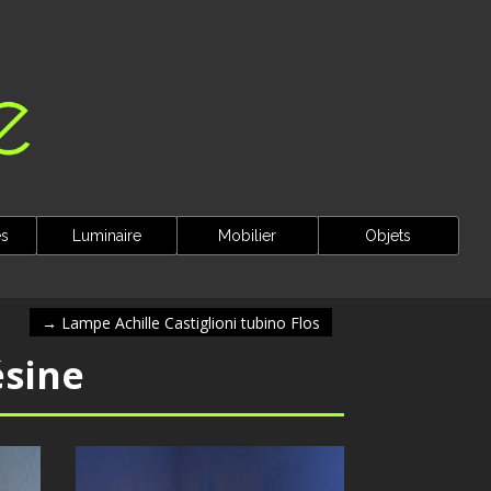
es
Luminaire
Mobilier
Objets
→
Lampe Achille Castiglioni tubino Flos
sine