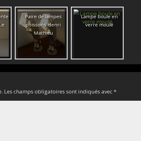
onte
Paire de lampes
Lampe boule en
Le
poissons Henri
verre moulé
Mathieu
e.
Les champs obligatoires sont indiqués avec
*