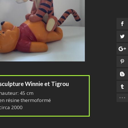
sculpture Winnie et Tigrou
hauteur: 45 cm
en résine thermoformé
circa 2000