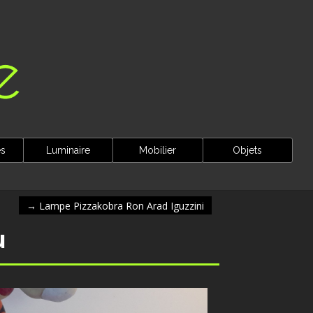
es
Luminaire
Mobilier
Objets
→
Lampe Pizzakobra Ron Arad Iguzzini
u