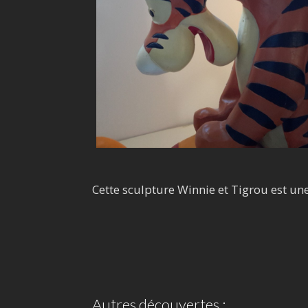
Cette sculpture Winnie et Tigrou est une
Autres découvertes :