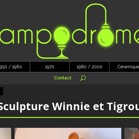
950 / 1960
1970
1980 / 2000
Céramiqu
Contact
Sculpture Winnie et Tigro