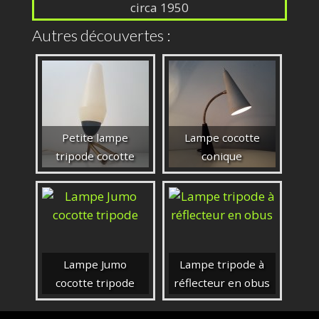
circa 1950
Autres découvertes :
Petite lampe
Lampe cocotte
tripode cocotte
conique
Lampe Jumo
Lampe tripode à
cocotte tripode
réflecteur en obus