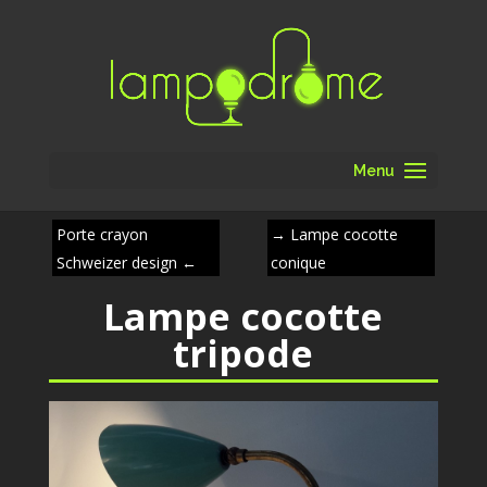
Menu
Porte crayon
→
Lampe cocotte
Schweizer design
←
conique
Lampe cocotte
tripode