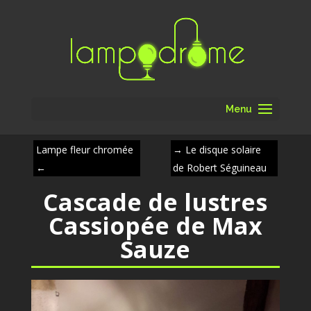
Menu
Lampe fleur chromée
→
Le disque solaire
←
de Robert Séguineau
Cascade de lustres
Cassiopée de Max
Sauze