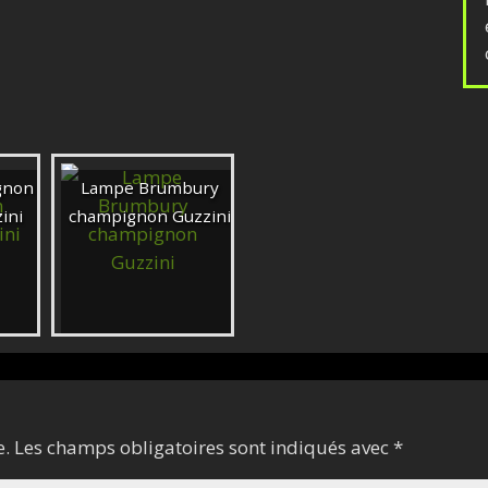
gnon
Lampe Brumbury
ini
champignon Guzzini
e.
Les champs obligatoires sont indiqués avec
*