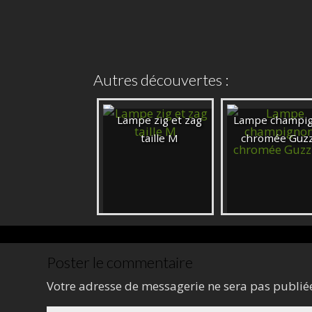
Autres découvertes :
Lampe zig et zag
Lampe champi
taille M
chromée Guzz
Poster le commentaire
Votre adresse de messagerie ne sera pas publié