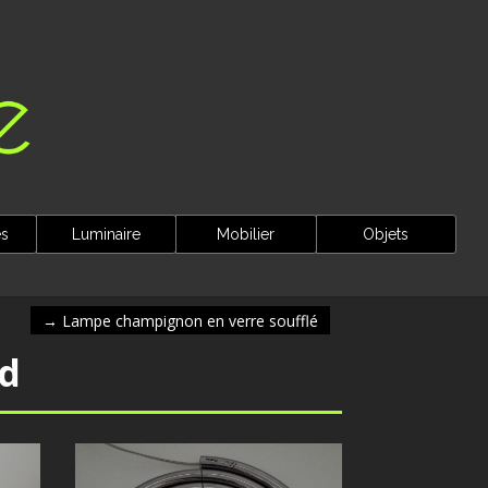
es
Luminaire
Mobilier
Objets
→
Lampe champignon en verre soufflé
d