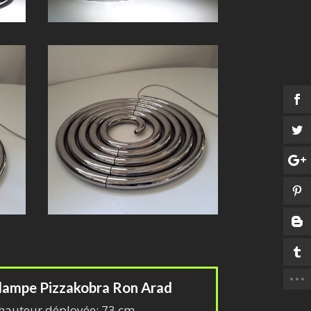
lampe Pizzakobra Ron Arad
hauteur déployée: 73 cm