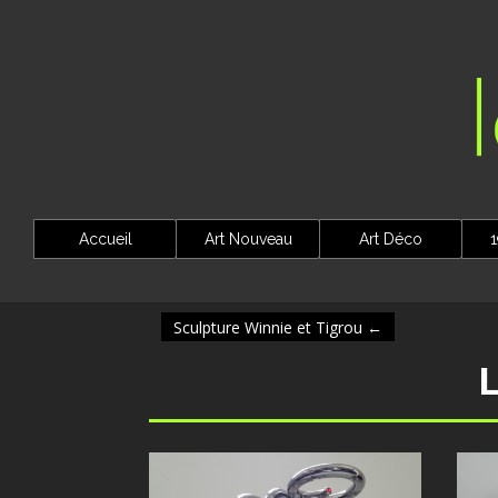
Accueil
Art Nouveau
Art Déco
1
Sculpture Winnie et Tigrou
←