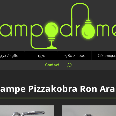
950 / 1960
1970
1980 / 2000
Céramiqu
Contact
Lampe Pizzakobra Ron Ara