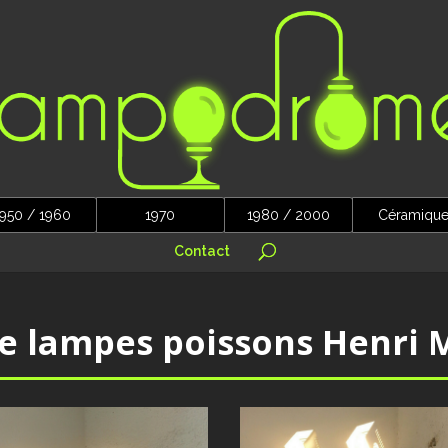
950 / 1960
1970
1980 / 2000
Céramiqu
Contact
de lampes poissons Henri 