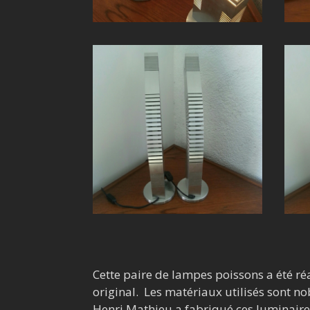
Cette paire de lampes poissons a été réa
original. Les matériaux utilisés sont nob
Henri Mathieu a fabriqué ces luminaires