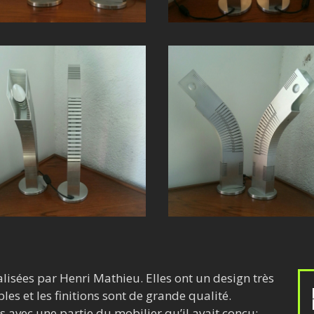
lisées par Henri Mathieu. Elles ont un design très
les et les finitions sont de grande qualité.
 avec une partie du mobilier qu’il avait conçu: