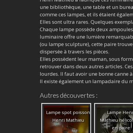
une bibliothèque, une table et un burea
comme ces lampes, et ils étaient égalem
Elles sont ultra rares. Quelques exempl
Chaque lampe possède deux ampoules: u
luminaire offre une lumière remarquabl
(ou lampe sculpture), cette paire trouve
dispersée à travers les pièces.
Elles possèdent leur maman, sous form
retrouver dans deux autres articles. Ces
lourdes. Il faut avoir une bonne canne à
Il existe également un lampadaire du
Autres découvertes :
Lampe spot poisson
Lampe Henr
Henri Mathieu
Mathieu hélico
en paire