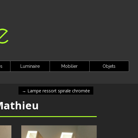
es
Luminaire
Mobilier
Objets
→
Lampe ressort spirale chromée
Mathieu