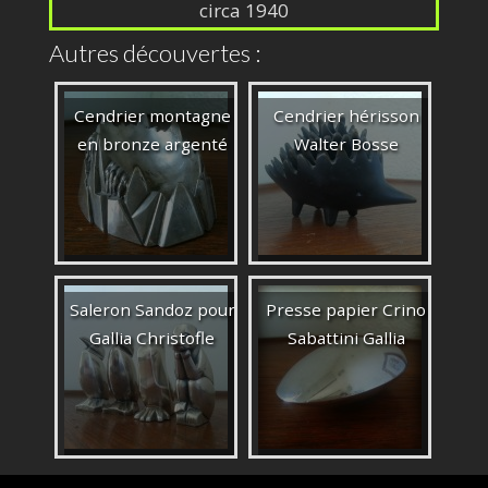
circa 1940
Autres découvertes :
Cendrier montagne
Cendrier hérisson
en bronze argenté
Walter Bosse
Saleron Sandoz pour
Presse papier Crino
Gallia Christofle
Sabattini Gallia