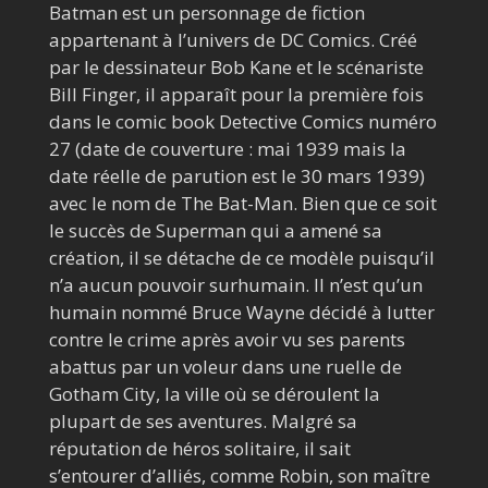
Batman est un personnage de fiction
appartenant à l’univers de DC Comics. Créé
par le dessinateur Bob Kane et le scénariste
Bill Finger, il apparaît pour la première fois
dans le
comic book
Detective Comics numéro
27 (date de couverture : mai 1939 mais la
date réelle de parution est le 30 mars 1939)
avec le nom de
The Bat-Man
. Bien que ce soit
le succès de Superman qui a amené sa
création, il se détache de ce modèle puisqu’il
n’a aucun pouvoir surhumain. Il n’est qu’un
humain nommé Bruce Wayne décidé à lutter
contre le crime après avoir vu ses parents
abattus par un voleur dans une ruelle de
Gotham City, la ville où se déroulent la
plupart de ses aventures. Malgré sa
réputation de héros solitaire, il sait
s’entourer d’alliés, comme Robin, son maître