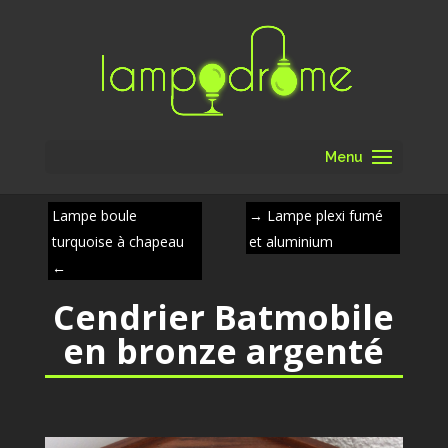
Menu
Lampe boule
→
Lampe plexi fumé
turquoise à chapeau
et aluminium
←
Cendrier Batmobile
en bronze argenté