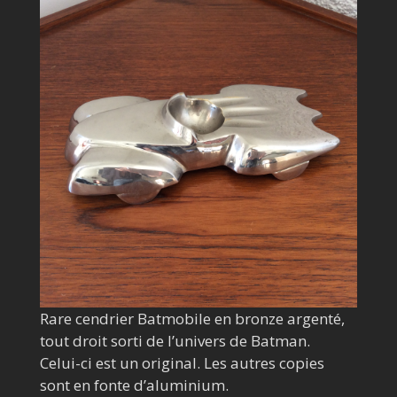
Rare cendrier Batmobile en bronze argenté,
tout droit sorti de l’univers de Batman.
Celui-ci est un original. Les autres copies
sont en fonte d’aluminium.