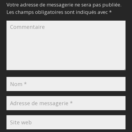
Votre adresse de messagerie ne sera pas publiée.
Les champs obligatoires sont indiqués avec
*