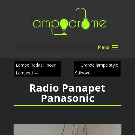
Menu
Lampe Radaelli pour
→
Grande lampe style
Lamperti
←
Stilnovo
Radio Panapet
Panasonic