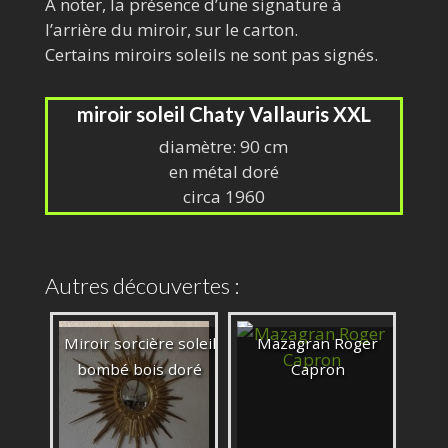
A noter, la présence d’une signature à
l’arrière du miroir, sur le carton.
Certains miroirs soleils ne sont pas signés.
miroir soleil Chaty Vallauris XXL
diamètre: 90 cm
en métal doré
circa 1960
Autres découvertes :
Miroir sorcière soleil
Mazagran Roger
bombé bois doré
Capron