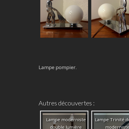
Lampe pompier.
Autres découvertes :
Lampe moderniste
Lampe Trinité d
double lumière
modernist