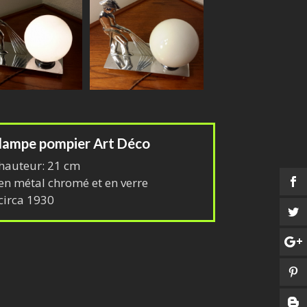
lampe pompier Art Déco
hauteur: 21 cm
en métal chromé et en verre
circa 1930