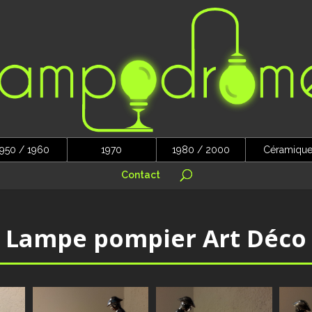
950 / 1960
1970
1980 / 2000
Céramiqu
Contact
Lampe pompier Art Déco