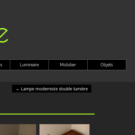
es
Luminaire
Mobilier
Objets
→
Lampe moderniste double lumière