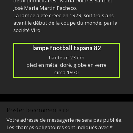
deux publicitaires : Maria Dolores Salto et
José Maria Martin Pacheco.
La lampe a été créée en 1979, soit trois ans
avant le début de la coupe du monde, par la
société Viro.
lampe football Espana 82
hauteur: 23 cm
pied en métal doré, globe en verre
circa 1970
Poster le commentaire
Votre adresse de messagerie ne sera pas publiée.
Les champs obligatoires sont indiqués avec
*