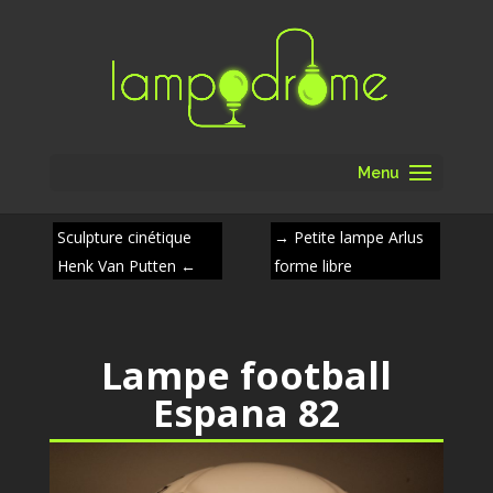
Menu
Sculpture cinétique
→
Petite lampe Arlus
Henk Van Putten
←
forme libre
Lampe football
Espana 82