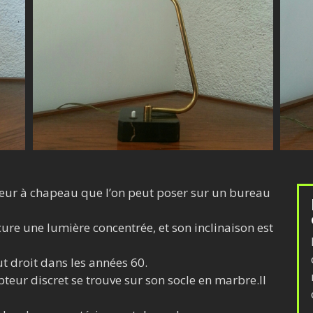
cteur à chapeau que l’on peut poser sur un bureau
ure une lumière concentrée, et son inclinaison est
t droit dans les années 60.
teur discret se trouve sur son socle en marbre.Il