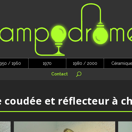
950 / 1960
1970
1980 / 2000
Céramiqu
Contact
 coudée et réflecteur à c