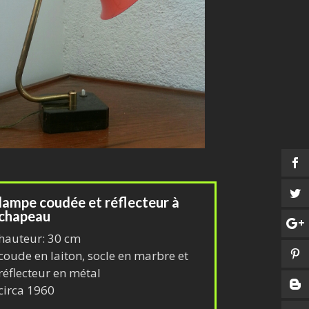
lampe coudée et réflecteur à
chapeau
hauteur: 30 cm
coude en laiton, socle en marbre et
réflecteur en métal
circa 1960