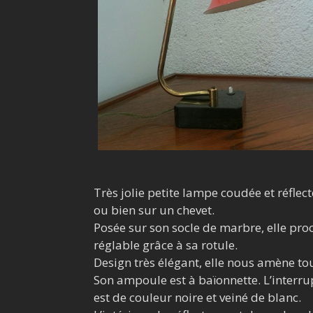
Très jolie petite lampe coudée et réfle
ou bien sur un chevet.
Posée sur son socle de marbre, elle proc
réglable grâce à sa rotule.
Design très élégant, elle nous amène tou
Son ampoule est à baïonnette. L’interrup
est de couleur noire et veiné de blanc.