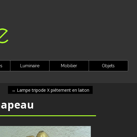
es
Luminaire
Mobilier
Objets
→
Lampe tripode X piétement en laiton
hapeau