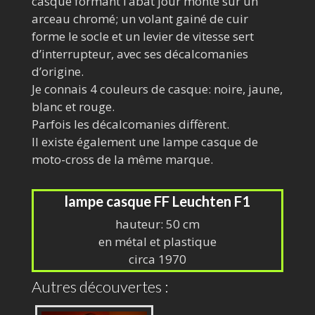
casque formant l’abat jour monté sur un
arceau chromé; un volant gainé de cuir
forme le socle et un levier de vitesse sert
d’interrupteur, avec ses décalcomanies
d’origine.
Je connais 4 couleurs de casque: noire, jaune,
blanc et rouge.
Parfois les décalcomanies diffèrent.
Il existe également une lampe casque de
moto-cross de la même marque.
lampe casque FF Leuchten F1
hauteur: 50 cm
en métal et plastique
circa 1970
Autres découvertes :