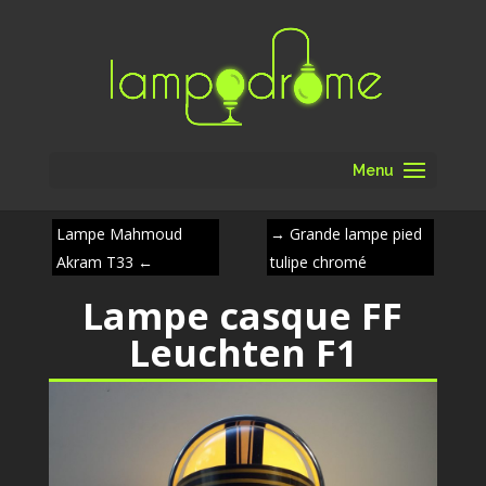
Menu
Lampe Mahmoud
→
Grande lampe pied
Akram T33
←
tulipe chromé
Lampe casque FF
Leuchten F1