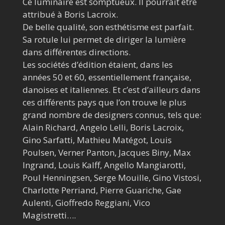
Ce luminaire est somptueux. Il pourrait être
attribué à Boris Lacroix.
De belle qualité, son esthétisme est parfait.
Sa rotule lui permet de diriger la lumière
dans différentes directions.
Les sociétés d’édition étaient, dans les
années 50 et 60, essentiellement française,
danoises et italiennes. Et c’est d’ailleurs dans
ces différents pays que l’on trouve le plus
grand nombre de designers connus, tels que:
Alain Richard, Angelo Lelli, Boris Lacroix,
Gino Sarfatti, Mathieu Matégot, Louis
Poulsen, Verner Panton, Jacques Biny, Max
Ingrand, Louis Kalff, Angello Mangiarotti,
Poul Henningsen, Serge Mouille, Gino Vistosi,
Charlotte Perriand, Pierre Guariche, Gae
Aulenti, Gioffredo Reggiani, Vico
Magistretti….