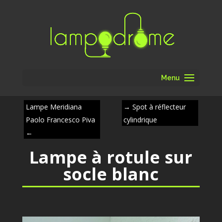
Menu
Lampe Meridiana
→
Spot à réflecteur
Paolo Francesco Piva
cylindrique
←
Lampe à rotule sur
socle blanc