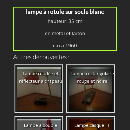
lampe à rotule sur socle blanc
hauteur: 35 cm
en métal et laiton
circa 1960
Autres découvertes :
Lampe coudée et
Lampe rectangulaire
réflecteur à chapeau
rouge et noire
Lampe à double
Lampe casque FF