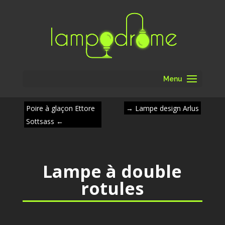
Menu
Poire à glaçon Ettore
→
Lampe design Arlus
Sottsass
←
Lampe à double
rotules