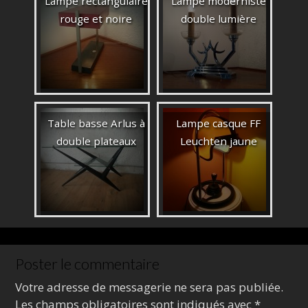
Lampe rectangulaire
Lampe moderniste
rouge et noire
double lumière
Table basse Arlus à
Lampe casque FF
double plateaux
Leuchten jaune
Poster le commentaire
Votre adresse de messagerie ne sera pas publiée.
Les champs obligatoires sont indiqués avec
*