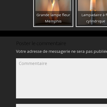
Grande lampe fleur
Lampadaire à f
Memphis
cylindrique
Poster le commentaire
Votre adresse de messagerie ne sera pas publié