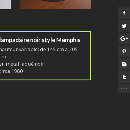
lampadaire noir style Memphis
hauteur variable: de 145 cm à 205
cm
en métal laqué noir
circa 1980