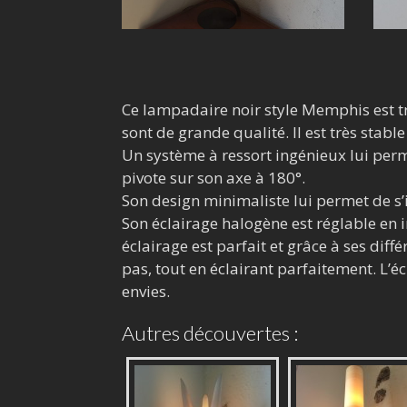
Ce lampadaire noir style Memphis est tr
sont de grande qualité. Il est très stabl
Un système à ressort ingénieux lui perm
pivote sur son axe à 180°.
Son design minimaliste lui permet de s’
Son éclairage halogène est réglable en i
éclairage est parfait et grâce à ses diffé
pas, tout en éclairant parfaitement. L’éc
envies.
Autres découvertes :