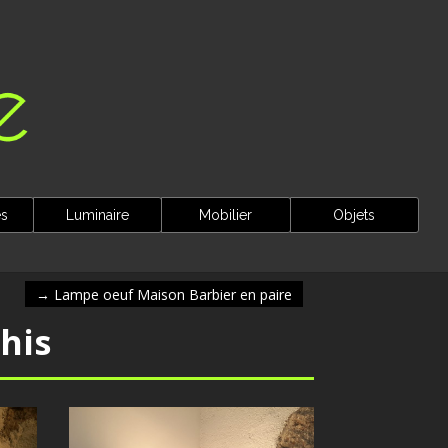
es
Luminaire
Mobilier
Objets
→
Lampe oeuf Maison Barbier en paire
his