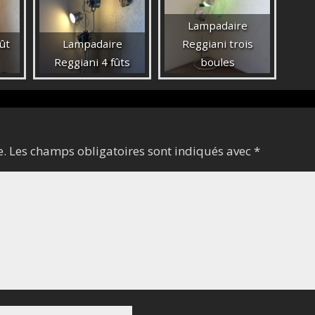
Lampadaire
ût
Lampadaire
Reggiani trois
Reggiani 4 fûts
boules
e.
Les champs obligatoires sont indiqués avec
*