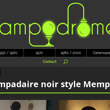
950 / 1960
1970
1980 / 2000
Céramiqu
Contact
mpadaire noir style Memp