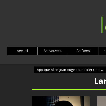
Accueil
Art Nouveau
Art Déco
1
Applique Alien Joan Augé pour Taller Uno
←
La