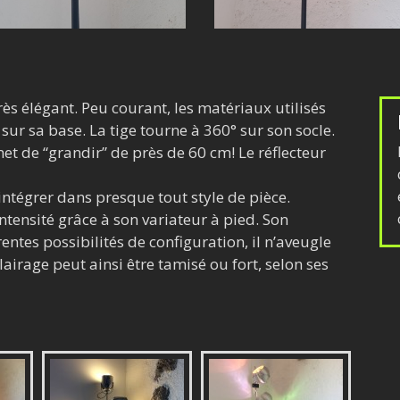
ès élégant. Peu courant, les matériaux utilisés
e sur sa base. La tige tourne à 360° sur son socle.
et de “grandir” de près de 60 cm! Le réflecteur
intégrer dans presque tout style de pièce.
ntensité grâce à son variateur à pied. Son
rentes possibilités de configuration, il n’aveugle
lairage peut ainsi être tamisé ou fort, selon ses