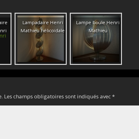
aire
Lampadaire Henri
Lampe boule Henri
nri
Mathieu hélicoïdale
Mathieu
e.
Les champs obligatoires sont indiqués avec
*