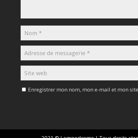
Enregistrer mon nom, mon e-mail et mon sit
2021 © Lampodrome | Tous droits réserv