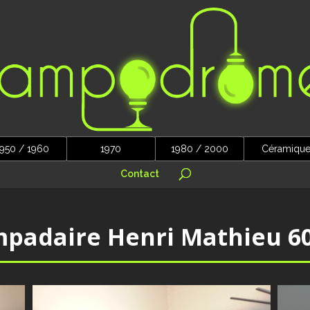
950 / 1960
1970
1980 / 2000
Céramiqu
Contact
padaire Henri Mathieu 6