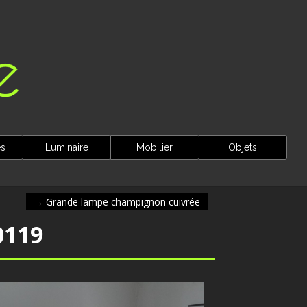
es
Luminaire
Mobilier
Objets
→
Grande lampe champignon cuivrée
0119