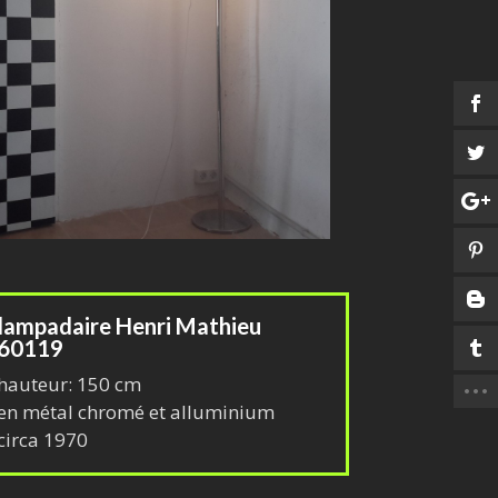
lampadaire Henri Mathieu
60119
hauteur: 150 cm
en métal chromé et alluminium
circa 1970