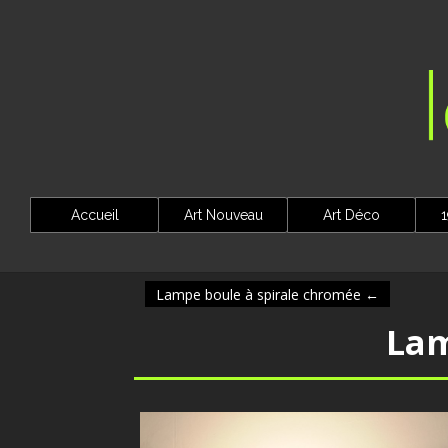
Accueil
Art Nouveau
Art Déco
1
Lampe boule à spirale chromée
←
Lam