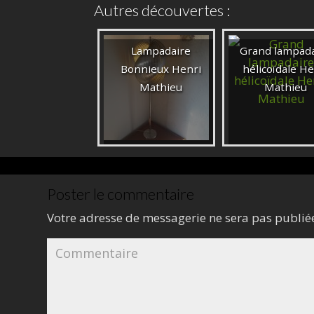
Autres découvertes :
Lampadaire
Grand lampad
Bonnieux Henri
hélicoïdale He
Mathieu
Mathieu
Poster le commentaire
Votre adresse de messagerie ne sera pas publié