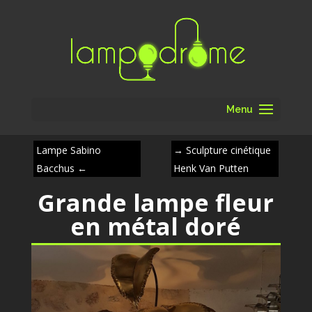
Menu
Lampe Sabino
→
Sculpture cinétique
Bacchus
←
Henk Van Putten
Grande lampe fleur
en métal doré