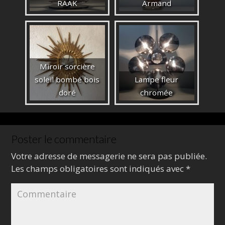
RAAK
Armand
Miroir sorcière
soleil bombé bois
Lampe fleur
doré
chromée
Poster le commentaire
Votre adresse de messagerie ne sera pas publiée.
Les champs obligatoires sont indiqués avec
*