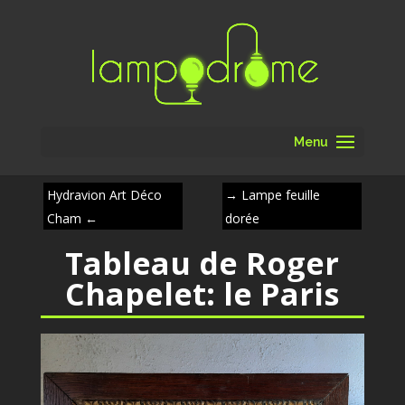
Menu
Hydravion Art Déco
→
Lampe feuille
Cham
←
dorée
Tableau de Roger
Chapelet: le Paris