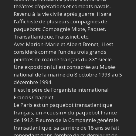
théâtres d’opérations et combats navals.
Revenu à la vie civile après guerre, il sera
l’affichiste de plusieurs compagnies de
paquebots: Compagnie Mixte, Paquet,
Transatlantique, Fraissinet, etc.
Avec Marion-Marie et Albert Brenet, il est
considéré comme l’un des trois grands
peintres de marine français du XX° siècle.
Une exposition lui est consacrée au Musée
national de la marine du
8 octobre 1993
au
5
décembre 1994
.
Il est le père de l’organiste international
Francis Chapelet.
Le Paris est un paquebot transatlantique
français, un « cousin » du paquebot France
de 1912. Fleuron de la Compagnie générale
transatlantique, sa carrière de 18 ans se fait
cependant dans l’ombre de ce dernier et de