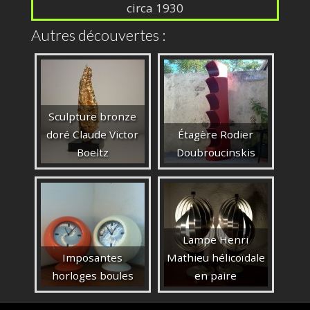
circa 1930
Autres découvertes :
Sculpture bronze
doré Claude Victor
Étagère Rodier
Boeltz
Doubroucinskis
Lampe Henri
Imposantes
Mathieu hélicoïdale
horloges boules
en paire