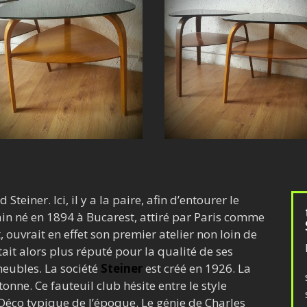
einer. Ici, il y a la paire, afin d’entourer le
ain né en 1894 à Bucarest, attiré par Paris comme
, ouvrait en effet son premier atelier non loin de
ait alors plus réputé pour la qualité de ses
meubles. La société
Steiner
est créé en 1926. La
onne. Ce fauteuil club hésite entre le style
 Déco typique de l’époque. Le génie de Charles