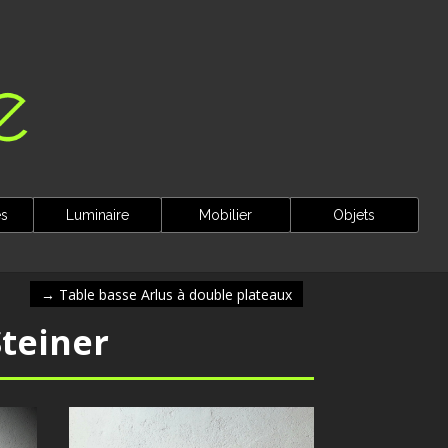
es
Luminaire
Mobilier
Objets
→
Table basse Arlus à double plateaux
teiner