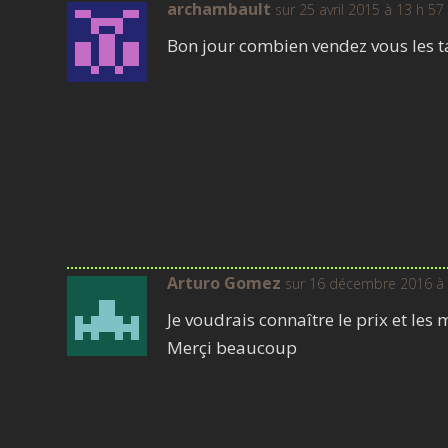
archambault
sur 25 avril 2015 à 13 h 57
Bon jour combien vendez vous les t
Arturo Gomez
sur 16 décembre 2016 à 
Je voudrais connaître le prix et les 
Merçi beaucoup