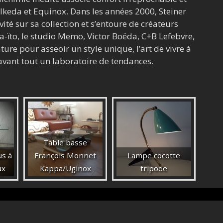
Ikeda et Equinox. Dans les années 2000, Steiner
vité sur sa collection et s’entoure de créateurs
-ïto, le studio Memo, Victor Boëda, C+B Lefebvre,
ure pour asseoir un style unique, l’art de vivre à
 avant tout un laboratoire de tendances.
Table basse
us à
François Monnet
Lampe cocotte
ux
Kappa/Uginox
tripode