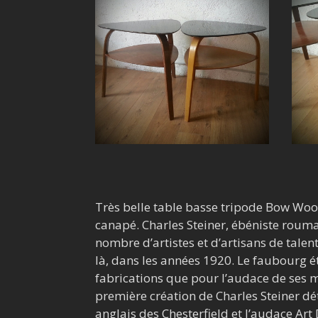
Très belle table basse tripode Bow Wood St
canapé. Charles Steiner, ébéniste roum
nombre d’artistes et d’artisans de talent
là, dans les années 1920. Le faubourg ét
fabrications que pour l’audace de ses 
première création de Charles Steiner dét
anglais des Chesterfield et l’audace Art