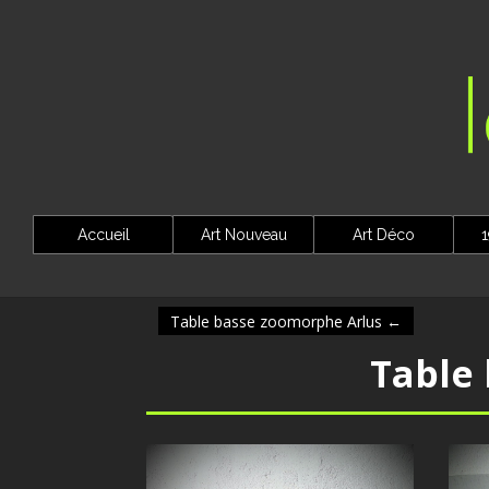
Accueil
Art Nouveau
Art Déco
1
Table basse zoomorphe Arlus
←
Table