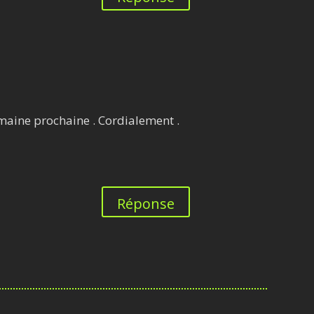
maine prochaine . Cordialement .
Réponse