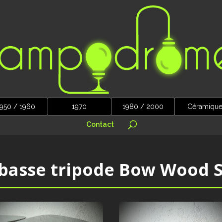
950 / 1960
1970
1980 / 2000
Céramiqu
Contact
 basse tripode Bow Wood S