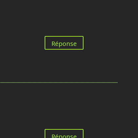
Réponse
Réponse