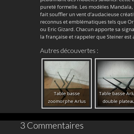
pureté formelle. Les modèles Mandala, 
fait souffler un vent d’audacieuse créati
reconnus et emblématiques tels que Ora
ou Eric Gizard. Chacun apporte sa signat
la française et rappeler que Steiner est
Autres découvertes :
Table basse
Table basse Arl
zoomorphe Arlus
double platea
3 Commentaires