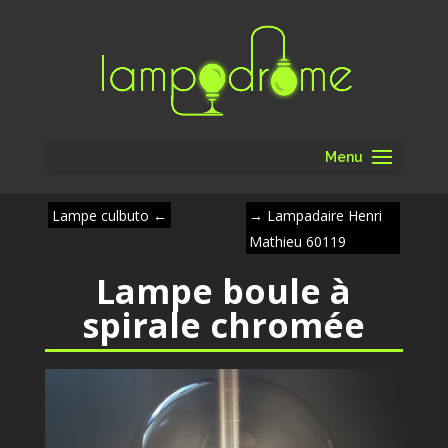
Menu
Lampe culbuto
←
→
Lampadaire Henri
Mathieu 60119
Lampe boule à
spirale chromée