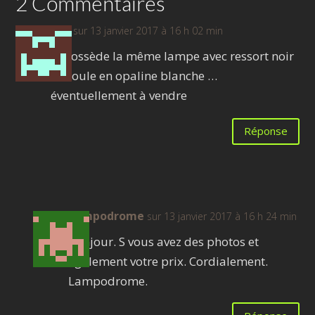
2 Commentaires
Eric
sur 13 janvier 2017 à 16 h 02 min
Je possède la même lampe avec ressort noir
et boule en opaline blanche …
éventuellement à vendre
Réponse
Lampodrome
sur 13 janvier 2017 à 16 h 24 min
Bonjour. S vous avez des photos et
également votre prix. Cordialement.
Lampodrome.