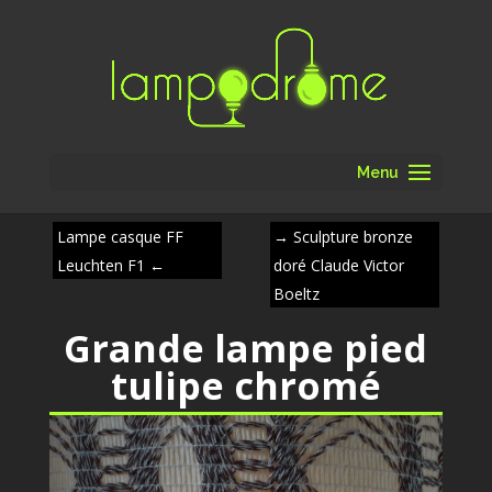
Menu
Lampe casque FF
→
Sculpture bronze
Leuchten F1
←
doré Claude Victor
Boeltz
Grande lampe pied
tulipe chromé