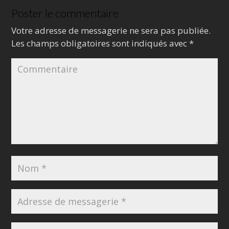
Poster le commentaire
Votre adresse de messagerie ne sera pas publiée.
Les champs obligatoires sont indiqués avec
*