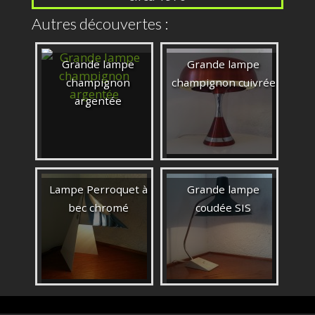
Autres découvertes :
Grande lampe
Grande lampe
champignon
champignon cuivrée
argentée
Lampe Perroquet à
Grande lampe
bec chromé
coudée SIS