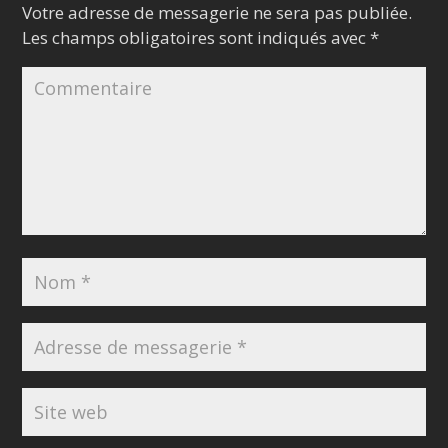
Votre adresse de messagerie ne sera pas publiée.
Les champs obligatoires sont indiqués avec
*