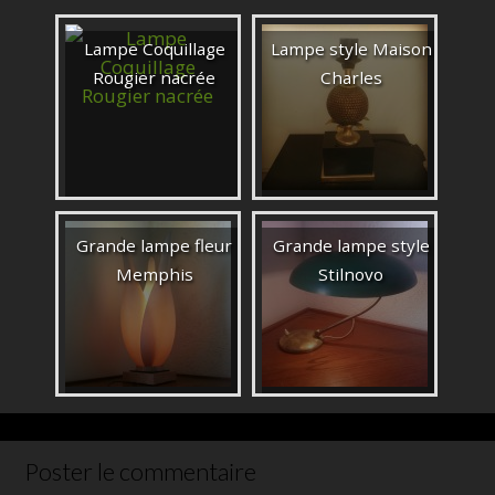
Lampe Coquillage
Lampe style Maison
Rougier nacrée
Charles
Grande lampe fleur
Grande lampe style
Memphis
Stilnovo
Poster le commentaire