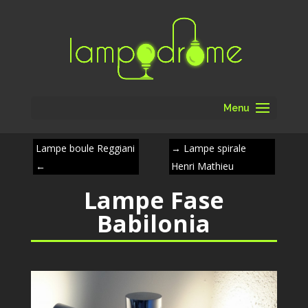
Menu
Lampe boule Reggiani
→
Lampe spirale
←
Henri Mathieu
Lampe Fase
Babilonia